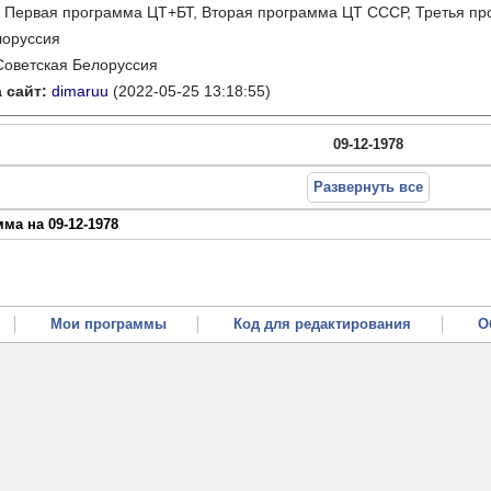
:
Первая программа ЦТ+БТ, Вторая программа ЦТ ССCР, Третья п
лоруссия
Советская Белоруссия
 сайт:
dimaruu
(2022-05-25 13:18:55)
09-12-1978
Развернуть все
ма на 09-12-1978
Мои программы
Код для редактирования
О