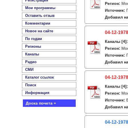
Регистрация
Регион:
Мо
Мои программы
Источник:
Оставить отзыв
Добавил на
Комментарии
Новое на сайте
04-12-1978
По годам
Каналы
[4]
Регионы
Регион:
Мо
Каналы
Источник:
Радио
Добавил на
СМИ
04-12-1978
Каталог ссылок
Поиск
Каналы
[4]
Информация
Регион:
Мо
Источник:
Доска почета »
Добавил на
04-12-1978