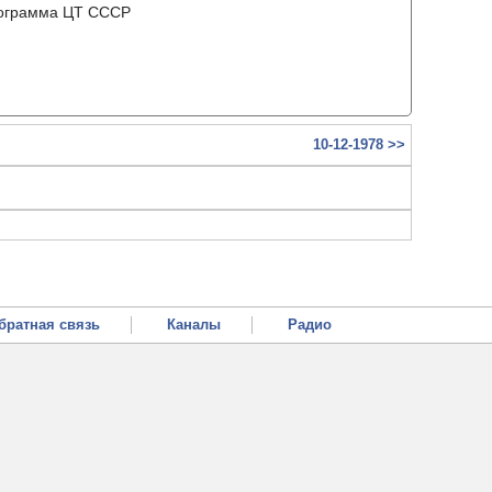
рограмма ЦТ ССCР
10-12-1978 >>
братная связь
Каналы
Радио