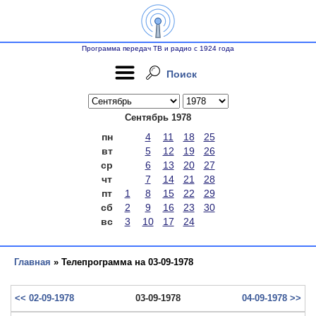
Программа передач ТВ и радио с 1924 года
Поиск
Сентябрь 1978
пн
4
11
18
25
вт
5
12
19
26
ср
6
13
20
27
чт
7
14
21
28
пт
1
8
15
22
29
сб
2
9
16
23
30
вс
3
10
17
24
Главная
» Телепрограмма на 03-09-1978
<< 02-09-1978
03-09-1978
04-09-1978 >>