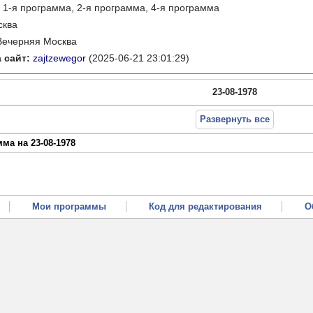
:
1-я программа, 2-я программа, 4-я программа
сква
Вечерняя Москва
 сайт:
zajtzewegor
(2025-06-21 23:01:29)
23-08-1978
Развернуть все
ма на 23-08-1978
Мои программы
Код для редактирования
О