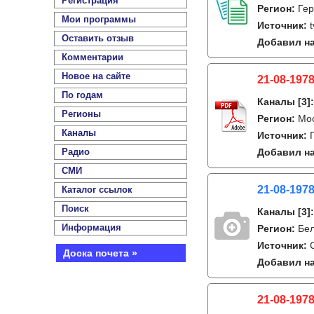
Регистрация
Регион:
Гер
Мои программы
Источник:
Оставить отзыв
Добавил на
Комментарии
Новое на сайте
21-08-1978
По годам
Каналы
[3]
Регионы
Регион:
Мо
Каналы
Источник:
Радио
Добавил на
СМИ
21-08-1978
Каталог ссылок
Поиск
Каналы
[3]
Информация
Регион:
Бе
Источник:
Доска почета »
Добавил на
21-08-1978