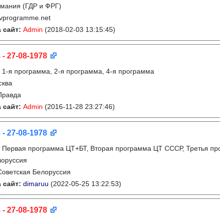
мания (ГДР и ФРГ)
tvprogramme.net
 сайт:
Admin
(2018-02-03 13:15:45)
 - 27-08-1978
:
1-я программа, 2-я программа, 4-я программа
сква
Правда
 сайт:
Admin
(2016-11-28 23:27:46)
 - 27-08-1978
:
Первая программа ЦТ+БТ, Вторая программа ЦТ ССCР, Третья п
лоруссия
Советская Белоруссия
 сайт:
dimaruu
(2022-05-25 13:22:53)
 - 27-08-1978