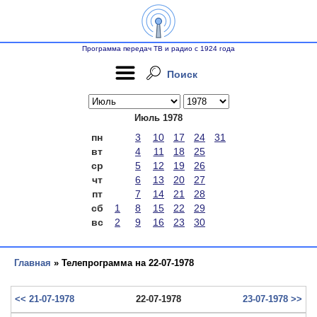
Программа передач ТВ и радио с 1924 года
Поиск
Июль 1978
пн
3
10
17
24
31
вт
4
11
18
25
ср
5
12
19
26
чт
6
13
20
27
пт
7
14
21
28
сб
1
8
15
22
29
вс
2
9
16
23
30
Главная
» Телепрограмма на 22-07-1978
<< 21-07-1978
22-07-1978
23-07-1978 >>