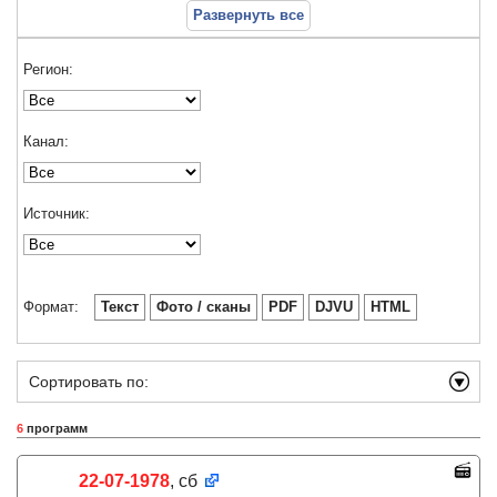
Развернуть все
Регион:
Канал:
Источник:
Формат:
Текст
Фото / сканы
PDF
DJVU
HTML
Сортировать по:
6
программ
22-07-1978
, сб