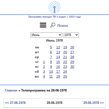
Программа передач ТВ и радио с 1924 года
Поиск
Июнь 1978
пн
5
12
19
26
вт
6
13
20
27
ср
7
14
21
28
чт
1
8
15
22
29
пт
2
9
16
23
30
сб
3
10
17
24
вс
4
11
18
25
Главная
» Телепрограмма на 28-06-1978
<< 27-06-1978
28-06-1978
29-06-1978 >>