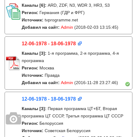
Каналы
[6]
:
ARD, ZDF, N3, WDR 3, HR3, S3
Регион:
Германия (ГДР и ФРГ)
Источник:
tvprogramme.net
Добавил на сайт:
Admin
(2018-02-03 13:15:45)
12-06-1978 - 18-06-1978
Каналы
[3]
:
1-я программа, 2-я программа, 4-я
программа
Регион:
Москва
Источник:
Правда
Добавил на сайт:
Admin
(2016-11-28 23:27:46)
12-06-1978 - 18-06-1978
Каналы
[3]
:
Первая программа ЦТ+БТ, Вторая
программа ЦТ ССCР, Третья программа ЦТ ССCР
Регион:
Белоруссия
Источник:
Советская Белоруссия