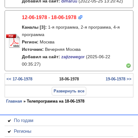
Добавил на сайт:
dimaruu
(2022-05-25 13:20:42)
12-06-1978 - 18-06-1978
Каналы
[3]
:
1-я программа, 2-я программа, 4-я
программа
Регион:
Москва
Источник:
Вечерняя Москва
Добавил на сайт:
zajtzewegor
(2025-06-22
00:35:27)
<< 17-06-1978
18-06-1978
19-06-1978 >>
Развернуть все
Главная
» Телепрограмма на 18-06-1978
По годам
Регионы