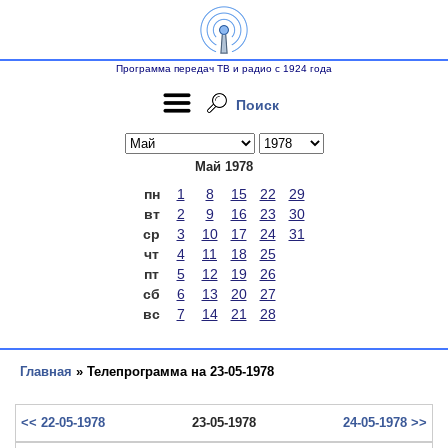
Программа передач ТВ и радио с 1924 года
Поиск
Май 1978
пн
1
8
15
22
29
вт
2
9
16
23
30
ср
3
10
17
24
31
чт
4
11
18
25
пт
5
12
19
26
сб
6
13
20
27
вс
7
14
21
28
Главная
» Телепрограмма на 23-05-1978
<< 22-05-1978
23-05-1978
24-05-1978 >>