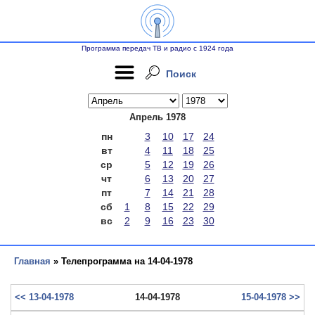
Программа передач ТВ и радио с 1924 года
Поиск
Апрель 1978
пн
3
10
17
24
вт
4
11
18
25
ср
5
12
19
26
чт
6
13
20
27
пт
7
14
21
28
сб
1
8
15
22
29
вс
2
9
16
23
30
Главная
» Телепрограмма на 14-04-1978
<< 13-04-1978
14-04-1978
15-04-1978 >>