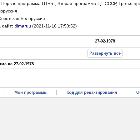
:
Первая программа ЦТ+БТ, Вторая программа ЦТ ССCР, Третья п
лоруссия
Советская Белоруссия
 сайт:
dimaruu
(2021-11-16 17:50:52)
27-02-1978
Развернуть все
ма на 27-02-1978
Мои программы
Код для редактирования
О