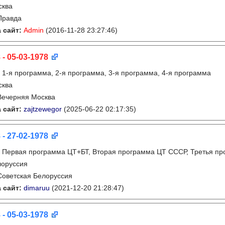
сква
Правда
 сайт:
Admin
(2016-11-28 23:27:46)
 - 05-03-1978
:
1-я программа, 2-я программа, 3-я программа, 4-я программа
сква
Вечерняя Москва
 сайт:
zajtzewegor
(2025-06-22 02:17:35)
 - 27-02-1978
:
Первая программа ЦТ+БТ, Вторая программа ЦТ ССCР, Третья п
лоруссия
Советская Белоруссия
 сайт:
dimaruu
(2021-12-20 21:28:47)
 - 05-03-1978