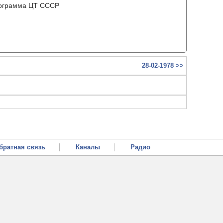
рограмма ЦТ ССCР
28-02-1978 >>
братная связь
Каналы
Радио