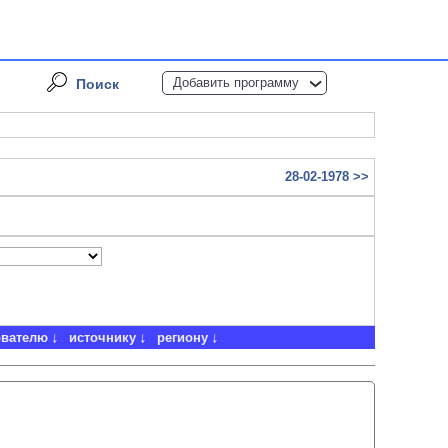
Добавить программу
Поиск
28-02-1978 >>
ователю
источнику
региону