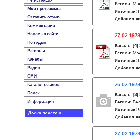
Регистрация
Регион:
Мо
Мои программы
Источник:
Оставить отзыв
Добавил на
Комментарии
Новое на сайте
27-02-1978
По годам
Каналы
[4]
Регионы
Регион:
Мо
Каналы
Источник:
Радио
Добавил на
СМИ
26-02-1978
Каталог ссылок
Поиск
Каналы
[3]
Информация
Регион:
Бе
Источник:
Доска почета »
Добавил на
27-02-1978