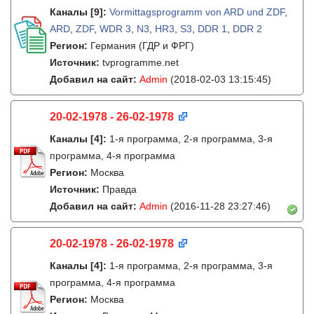
Каналы
[9]
:
Vormittagsprogramm von ARD und ZDF
,
ARD
,
ZDF
,
WDR 3
,
N3
,
HR3
,
S3
,
DDR 1
,
DDR 2
Регион:
Германия (ГДР и ФРГ)
Источник:
tvprogramme.net
Добавил на сайт:
Admin
(2018-02-03 13:15:45)
20-02-1978 - 26-02-1978
Каналы
[4]
:
1-я программа, 2-я программа, 3-я
программа, 4-я программа
Регион:
Москва
Источник:
Правда
Добавил на сайт:
Admin
(2016-11-28 23:27:46)
20-02-1978 - 26-02-1978
Каналы
[4]
:
1-я программа, 2-я программа, 3-я
программа, 4-я программа
Регион:
Москва