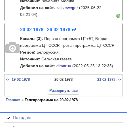
Источник:
Вечерняя Москва
Добавил на сайт:
zajtzewegor
(2025-06-22
02:21:04)
20-02-1978 - 26-02-1978
Каналы
[3]
:
Первая программа ЦТ+БТ, Вторая
программа ЦТ ССCР, Третья программа ЦТ ССCР
Регион:
Белоруссия
Источник:
Сельская газета
Добавил на сайт:
dimaruu
(2022-05-25 13:22:35)
<< 19-02-1978
20-02-1978
21-02-1978 >>
Развернуть все
Главная
» Телепрограмма на 20-02-1978
По годам