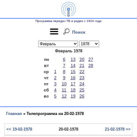
Программа передач ТВ и радио с 1924 года
Поиск
Февраль 1978
пн
6
13
20
27
вт
7
14
21
28
ср
1
8
15
22
чт
2
9
16
23
пт
3
10
17
24
сб
4
11
18
25
вс
5
12
19
26
Главная
» Телепрограмма на 20-02-1978
<< 19-02-1978
20-02-1978
21-02-1978 >>