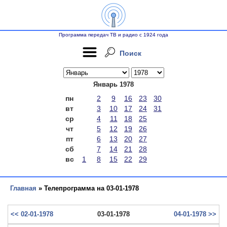
Программа передач ТВ и радио с 1924 года
Поиск
Январь 1978
пн
2
9
16
23
30
вт
3
10
17
24
31
ср
4
11
18
25
чт
5
12
19
26
пт
6
13
20
27
сб
7
14
21
28
вс
1
8
15
22
29
Главная
» Телепрограмма на 03-01-1978
<< 02-01-1978
03-01-1978
04-01-1978 >>