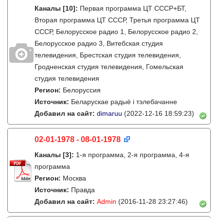
Каналы
[10]
:
Первая программа ЦТ СССР+БТ,
Вторая программа ЦТ СССР, Третья программа ЦТ
СССР, Белорусское радио 1, Белорусское радио 2,
Белорусское радио 3, Витебская студия
телевидения, Брестская студия телевидения,
Гродненская студия телевидения, Гомельская
студия телевидения
Регион:
Белоруссия
Источник:
Беларускае радыё і тэлебачанне
Добавил на сайт:
dimaruu
(2022-12-16 18:59:23)
02-01-1978 - 08-01-1978
Каналы
[3]
:
1-я программа, 2-я программа, 4-я
программа
Регион:
Москва
Источник:
Правда
Добавил на сайт:
Admin
(2016-11-28 23:27:46)