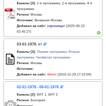
Каналы
[3]
:
1-я программа, 2-я программа, 4-я
программа
Регион:
Москва
Источник:
Вечерняя Москва
Добавил на сайт:
zajtzewegor
(2025-06-22
02:45:27)
03-01-1978
вт
,
Каналы
[3]
:
Первая программа
,
Вторая
программа
,
Четвёртая программа
Регион:
Москва
Источник:
Добавил на сайт:
Admin
(2016-11-29 17:23:09)
02-01-1978 - 08-01-1978
Каналы
[2]
:
БНТ 1, БНТ 2
Регион:
Болгария
Источник: