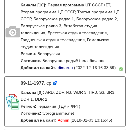
Каналы
[10]
:
Первая программа ЦТ СССР+БТ,
Вторая программа ЦТ СССР, Третья программа ЦТ
СССР, Белорусское радио 1, Белорусское радио 2,
Белорусское радио 3, Витебская студия
телевидения, Брестская студия телевидения,
Гродненская студия телевидения, Гомельская
студия телевидения
Регион:
Белоруссия
Источник:
Беларускае радыё і тэлебачанне
Добавил на сайт:
dimaruu
(2022-12-16 16:33:59)
09-11-1977
ср
,
Каналы
[9]
:
ARD, ZDF, N3, WDR 3, HR3, S3, BR3,
DDR 1, DDR 2
Регион:
Германия (ГДР и ФРГ)
Источник:
tvprogramme.net
Добавил на сайт:
Admin
(2018-02-03 13:15:45)