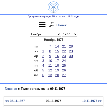
Программа передач ТВ и радио с 1924 года
Поиск
Ноябрь 1977
пн
7
14
21
28
вт
1
8
15
22
29
ср
2
9
16
23
30
чт
3
10
17
24
пт
4
11
18
25
сб
5
12
19
26
вс
6
13
20
27
Главная
» Телепрограмма на 09-11-1977
<< 08-11-1977
09-11-1977
10-11-1977 >>