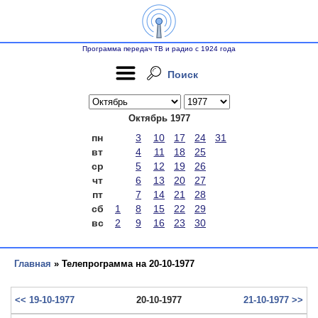
Программа передач ТВ и радио с 1924 года
Поиск
Октябрь 1977
пн
3
10
17
24
31
вт
4
11
18
25
ср
5
12
19
26
чт
6
13
20
27
пт
7
14
21
28
сб
1
8
15
22
29
вс
2
9
16
23
30
Главная
» Телепрограмма на 20-10-1977
<< 19-10-1977
20-10-1977
21-10-1977 >>