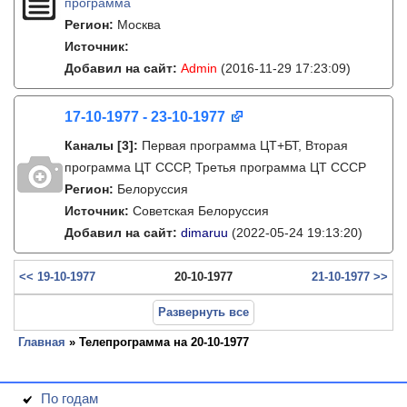
программа
Регион:
Москва
Источник:
Добавил на сайт:
Admin
(2016-11-29 17:23:09)
17-10-1977 - 23-10-1977
Каналы
[3]
:
Первая программа ЦТ+БТ, Вторая
программа ЦТ ССCР, Третья программа ЦТ ССCР
Регион:
Белоруссия
Источник:
Советская Белоруссия
Добавил на сайт:
dimaruu
(2022-05-24 19:13:20)
<< 19-10-1977
20-10-1977
21-10-1977 >>
Развернуть все
Главная
» Телепрограмма на 20-10-1977
По годам