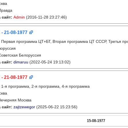
сква
Правда
 сайт:
Admin
(2016-11-28 23:27:46)
 - 21-08-1977
:
Первая программа ЦТ+БТ, Вторая программа ЦТ ССCР, Третья п
лоруссия
Советская Белоруссия
 сайт:
dimaruu
(2022-05-24 19:13:02)
 - 21-08-1977
:
1-я программа, 2-я программа, 4-я программа
сква
Вечерняя Москва
 сайт:
zajtzewegor
(2025-06-22 15:23:56)
15-08-1977