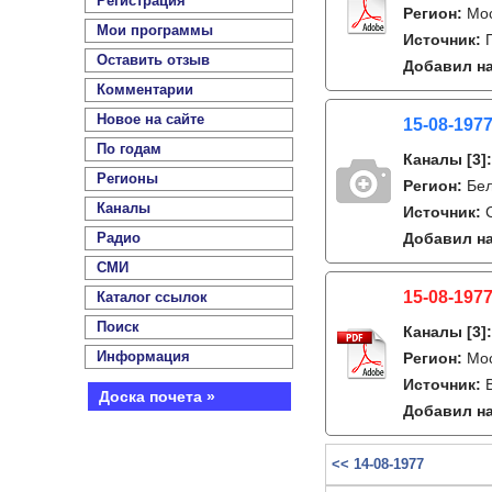
Регистрация
Регион:
Мо
Мои программы
Источник:
Оставить отзыв
Добавил на
Комментарии
Новое на сайте
15-08-1977
По годам
Каналы
[3]
Регионы
Регион:
Бе
Каналы
Источник:
Радио
Добавил на
СМИ
15-08-1977
Каталог ссылок
Поиск
Каналы
[3]
Информация
Регион:
Мо
Источник:
Доска почета »
Добавил на
<< 14-08-1977