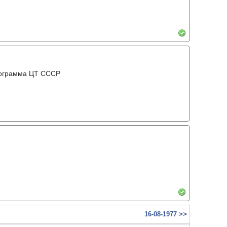
рограмма ЦТ ССCР
16-08-1977 >>