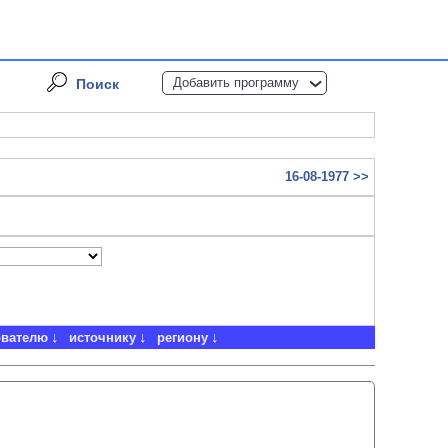
Добавить программу
Поиск
16-08-1977 >>
ователю
источнику
региону