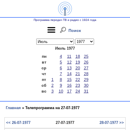
Программа передач ТВ и радио с 1924 года
Поиск
Июль 1977
пн
4
11
18
25
вт
5
12
19
26
ср
6
13
20
27
чт
7
14
21
28
пт
1
8
15
22
29
сб
2
9
16
23
30
вс
3
10
17
24
31
Главная
» Телепрограмма на 27-07-1977
<< 26-07-1977
27-07-1977
28-07-1977 >>