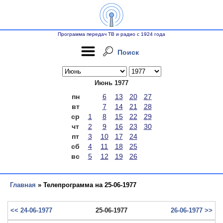
Программа передач ТВ и радио с 1924 года
Поиск
Июнь 1977
пн
6
13
20
27
вт
7
14
21
28
ср
1
8
15
22
29
чт
2
9
16
23
30
пт
3
10
17
24
сб
4
11
18
25
вс
5
12
19
26
Главная
» Телепрограмма на 25-06-1977
<< 24-06-1977
25-06-1977
26-06-1977 >>