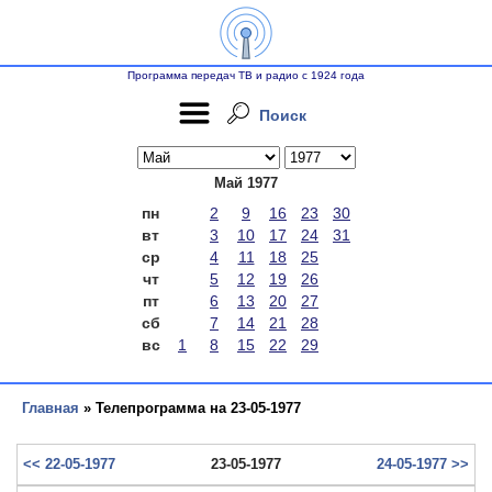
Программа передач ТВ и радио с 1924 года
Поиск
Май 1977
пн
2
9
16
23
30
вт
3
10
17
24
31
ср
4
11
18
25
чт
5
12
19
26
пт
6
13
20
27
сб
7
14
21
28
вс
1
8
15
22
29
Главная
» Телепрограмма на 23-05-1977
<< 22-05-1977
23-05-1977
24-05-1977 >>