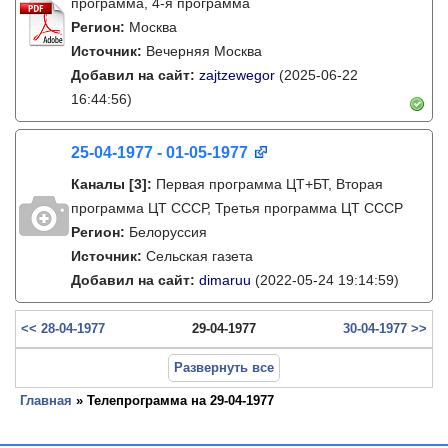
программа, 4-я программа
Регион:
Москва
Источник:
Вечерняя Москва
Добавил на сайт:
zajtzewegor
(2025-06-22
16:44:56)
25-04-1977 - 01-05-1977
Каналы
[3]
:
Первая программа ЦТ+БТ, Вторая
программа ЦТ ССCР, Третья программа ЦТ ССCР
Регион:
Белоруссия
Источник:
Сельская газета
Добавил на сайт:
dimaruu
(2022-05-24 19:14:59)
<< 28-04-1977
29-04-1977
30-04-1977 >>
Развернуть все
Главная
» Телепрограмма на 29-04-1977