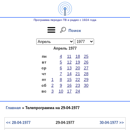
Программа передач ТВ и радио с 1924 года
Поиск
Апрель 1977
пн
4
11
18
25
вт
5
12
19
26
ср
6
13
20
27
чт
7
14
21
28
пт
1
8
15
22
29
сб
2
9
16
23
30
вс
3
10
17
24
Главная
» Телепрограмма на 29-04-1977
<< 28-04-1977
29-04-1977
30-04-1977 >>