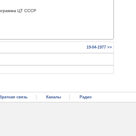
рограмма ЦТ ССCР
19-04-1977 >>
братная связь
Каналы
Радио