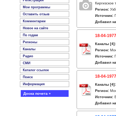
Регистрация
Киргизское 
Мои программы
Регион:
Узб
Оставить отзыв
Источник:
Комментарии
Добавил на
Новое на сайте
По годам
18-04-1977
Регионы
Каналы
[4]
Каналы
Регион:
Мо
Радио
Источник:
Добавил на
СМИ
Каталог ссылок
18-04-1977
Поиск
Информация
Каналы
[4]
Регион:
Мо
Доска почета »
Источник:
Добавил на