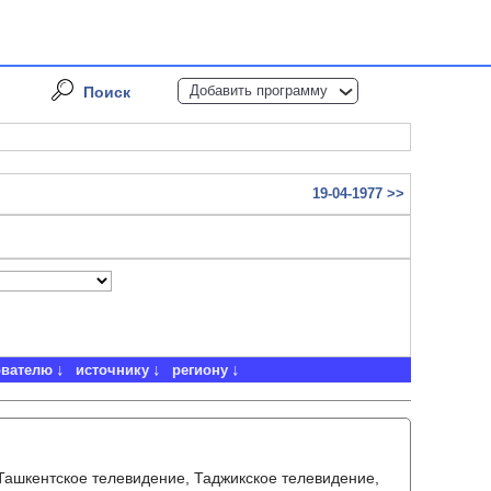
Добавить программу
Поиск
19-04-1977 >>
ователю
источнику
региону
 Ташкентское телевидение, Таджикское телевидение,