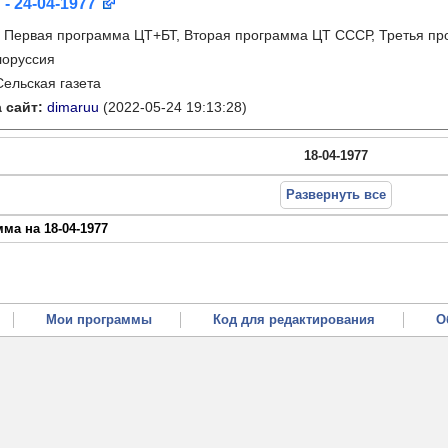
 - 24-04-1977
:
Первая программа ЦТ+БТ, Вторая программа ЦТ ССCР, Третья п
лоруссия
Сельская газета
 сайт:
dimaruu
(2022-05-24 19:13:28)
18-04-1977
Развернуть все
ма на 18-04-1977
Мои программы
Код для редактирования
О