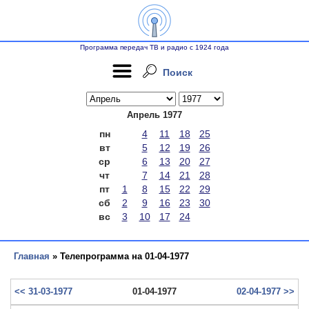
Программа передач ТВ и радио с 1924 года
Поиск
Апрель 1977
пн
4
11
18
25
вт
5
12
19
26
ср
6
13
20
27
чт
7
14
21
28
пт
1
8
15
22
29
сб
2
9
16
23
30
вс
3
10
17
24
Главная
» Телепрограмма на 01-04-1977
<< 31-03-1977
01-04-1977
02-04-1977 >>