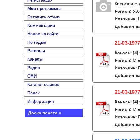
Регистрация
Киргизское 
Мои программы
Регион:
Узб
Оставить отзыв
Источник:
Комментарии
Добавил на
Новое на сайте
По годам
21-03-1977
Регионы
Каналы
[4]
Каналы
Регион:
Мо
Радио
Источник:
Добавил на
СМИ
Каталог ссылок
21-03-1977
Поиск
Информация
Каналы
[4]
Регион:
Мо
Доска почета »
Источник:
Добавил на