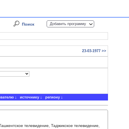
Добавить программу
Поиск
23-03-1977 >>
ователю
источнику
региону
 Ташкентское телевидение, Таджикское телевидение,