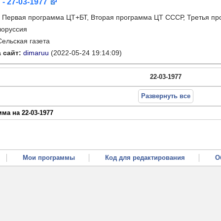
 - 27-03-1977
:
Первая программа ЦТ+БТ, Вторая программа ЦТ ССCР, Третья п
лоруссия
Сельская газета
 сайт:
dimaruu
(2022-05-24 19:14:09)
22-03-1977
Развернуть все
ма на 22-03-1977
Мои программы
Код для редактирования
О