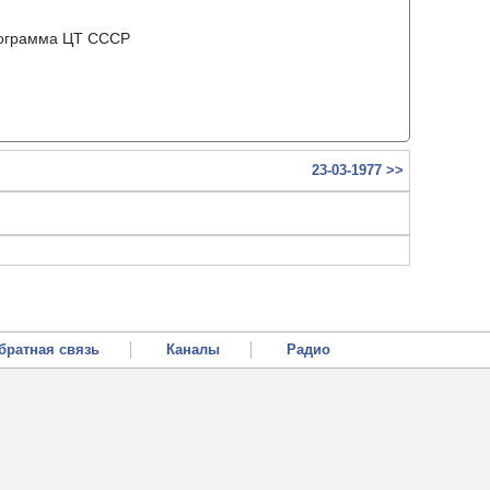
рограмма ЦТ ССCР
23-03-1977 >>
братная связь
Каналы
Радио