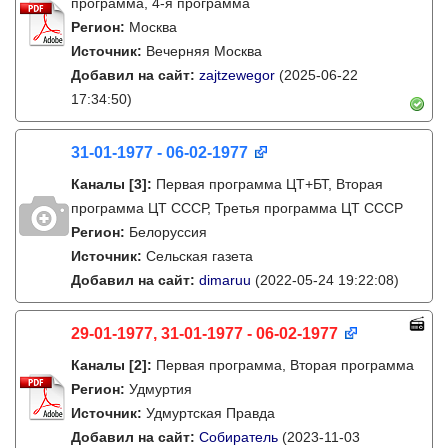
программа, 4-я программа
Регион:
Москва
Источник:
Вечерняя Москва
Добавил на сайт:
zajtzewegor
(2025-06-22
17:34:50)
31-01-1977 - 06-02-1977
Каналы
[3]
:
Первая программа ЦТ+БТ, Вторая
программа ЦТ ССCР, Третья программа ЦТ ССCР
Регион:
Белоруссия
Источник:
Сельская газета
Добавил на сайт:
dimaruu
(2022-05-24 19:22:08)
29-01-1977, 31-01-1977 - 06-02-1977
Каналы
[2]
:
Первая программа, Вторая программа
Регион:
Удмуртия
Источник:
Удмуртская Правда
Добавил на сайт:
Собиратель
(2023-11-03