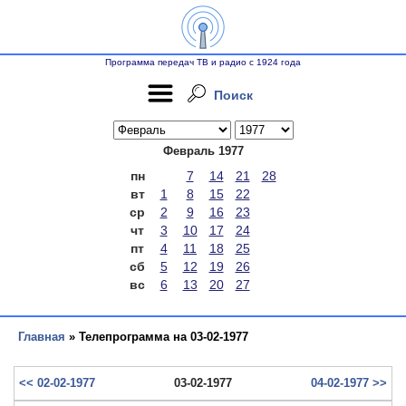
Программа передач ТВ и радио с 1924 года
Поиск
Февраль 1977
пн
7
14
21
28
вт
1
8
15
22
ср
2
9
16
23
чт
3
10
17
24
пт
4
11
18
25
сб
5
12
19
26
вс
6
13
20
27
Главная
» Телепрограмма на 03-02-1977
<< 02-02-1977
03-02-1977
04-02-1977 >>