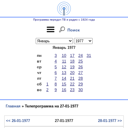
Программа передач ТВ и радио с 1924 года
Поиск
Январь 1977
пн
3
10
17
24
31
вт
4
11
18
25
ср
5
12
19
26
чт
6
13
20
27
пт
7
14
21
28
сб
1
8
15
22
29
вс
2
9
16
23
30
Главная
» Телепрограмма на 27-01-1977
<< 26-01-1977
27-01-1977
28-01-1977 >>