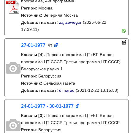
программа, 4-я программа
Регион:
Москва
Источник:
Вечерняя Москва
Добавил на сайт:
zajtzewegor
(2025-06-22
17:39:11)
27-01-1977
, чт
Каналы
[4]
:
Первая программа ЦТ+БТ, Вторая
программа ЦТ ССCР, Третья программа ЦТ ССCР,
Белорусское радио 1
Регион:
Белоруссия
Источник:
Сельская газета
Добавил на сайт:
dimaruu
(2021-12-22 13:15:58)
24-01-1977 - 30-01-1977
Каналы
[3]
:
Первая программа ЦТ+БТ, Вторая
программа ЦТ ССCР, Третья программа ЦТ ССCР
Регион:
Белоруссия