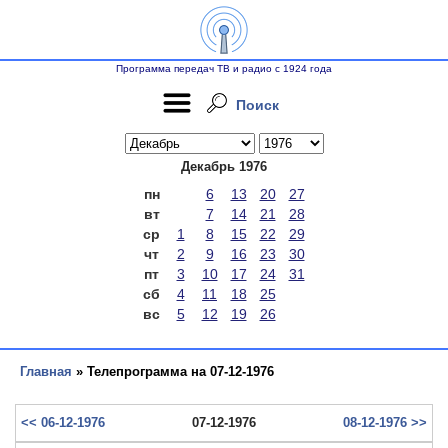
Программа передач ТВ и радио с 1924 года
Поиск
Декабрь 1976
пн
6
13
20
27
вт
7
14
21
28
ср
1
8
15
22
29
чт
2
9
16
23
30
пт
3
10
17
24
31
сб
4
11
18
25
вс
5
12
19
26
Главная
» Телепрограмма на 07-12-1976
<< 06-12-1976
07-12-1976
08-12-1976 >>