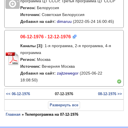
программа ЦТ ССCР, Третья программа ЦТ ССCР
Регион:
Белоруссия
Источник:
Советская Белоруссия
Добавил на сайт:
dimaruu
(2022-05-24 16:00:45)
06-12-1976 - 12-12-1976
Каналы
[3]
:
1-я программа, 2-я программа, 4-я
программа
Регион:
Москва
Источник:
Вечерняя Москва
Добавил на сайт:
zajtzewegor
(2025-06-22
18:08:50)
<< 06-12-1976
07-12-1976
08-12-1976 >>
Развернуть все
Главная
» Телепрограмма на 07-12-1976