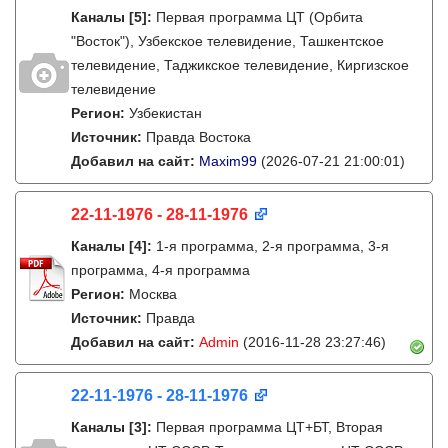
Каналы
[5]
:
Первая программа ЦТ (Орбита
"Восток"), Узбекское телевидение, Ташкентское
телевидение, Таджикское телевидение, Киргизское
телевидение
Регион:
Узбекистан
Источник:
Правда Востока
Добавил на сайт:
Maxim99
(2026-07-21 21:00:01)
22-11-1976 - 28-11-1976
Каналы
[4]
:
1-я программа, 2-я программа, 3-я
программа, 4-я программа
Регион:
Москва
Источник:
Правда
Добавил на сайт:
Admin
(2016-11-28 23:27:46)
22-11-1976 - 28-11-1976
Каналы
[3]
:
Первая программа ЦТ+БТ, Вторая