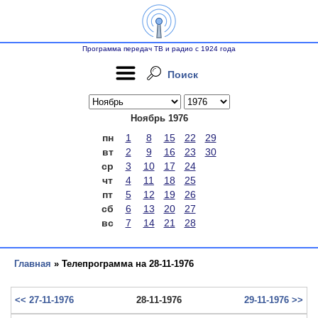
Программа передач ТВ и радио с 1924 года
Поиск
Ноябрь 1976
пн
1
8
15
22
29
вт
2
9
16
23
30
ср
3
10
17
24
чт
4
11
18
25
пт
5
12
19
26
сб
6
13
20
27
вс
7
14
21
28
Главная
» Телепрограмма на 28-11-1976
<< 27-11-1976
28-11-1976
29-11-1976 >>