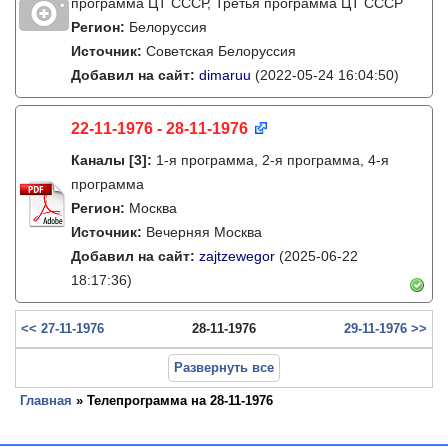
программа ЦТ ССCР, Третья программа ЦТ ССCР
Регион:
Белоруссия
Источник:
Советская Белоруссия
Добавил на сайт:
dimaruu
(2022-05-24 16:04:50)
22-11-1976 - 28-11-1976
Каналы
[3]
:
1-я программа, 2-я программа, 4-я
программа
Регион:
Москва
Источник:
Вечерняя Москва
Добавил на сайт:
zajtzewegor
(2025-06-22
18:17:36)
<< 27-11-1976
28-11-1976
29-11-1976 >>
Развернуть все
Главная
» Телепрограмма на 28-11-1976