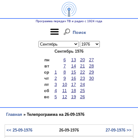
Программа передач ТВ и радио с 1924 года
Поиск
Сентябрь 1976
пн
6
13
20
27
вт
7
14
21
28
ср
1
8
15
22
29
чт
2
9
16
23
30
пт
3
10
17
24
сб
4
11
18
25
вс
5
12
19
26
Главная
» Телепрограмма на 26-09-1976
<< 25-09-1976
26-09-1976
27-09-1976 >>