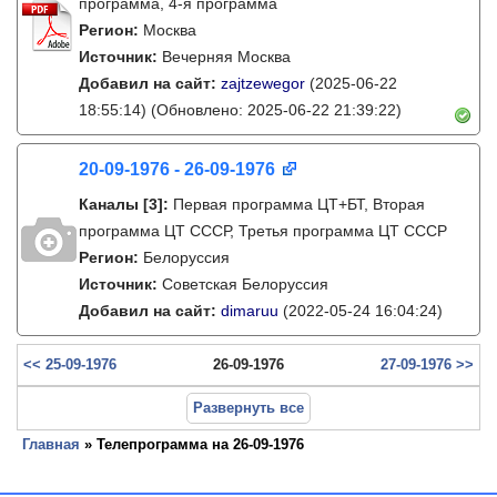
программа, 4-я программа
Регион:
Москва
Источник:
Вечерняя Москва
Добавил на сайт:
zajtzewegor
(2025-06-22
18:55:14)
(Обновлено: 2025-06-22 21:39:22)
20-09-1976 - 26-09-1976
Каналы
[3]
:
Первая программа ЦТ+БТ, Вторая
программа ЦТ ССCР, Третья программа ЦТ ССCР
Регион:
Белоруссия
Источник:
Советская Белоруссия
Добавил на сайт:
dimaruu
(2022-05-24 16:04:24)
<< 25-09-1976
26-09-1976
27-09-1976 >>
Развернуть все
Главная
» Телепрограмма на 26-09-1976