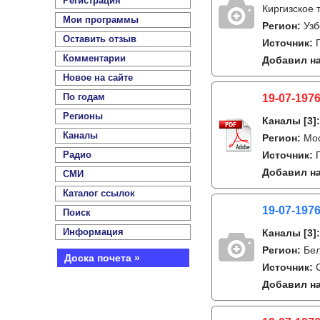
Регистрация
Киргизское 
Мои программы
Регион:
Узб
Оставить отзыв
Источник:
Комментарии
Добавил на
Новое на сайте
По годам
19-07-1976
Регионы
Каналы
[3]
Каналы
Регион:
Мо
Радио
Источник:
Добавил на
СМИ
Каталог ссылок
19-07-1976
Поиск
Информация
Каналы
[3]
Регион:
Бе
Доска почета »
Источник:
Добавил на