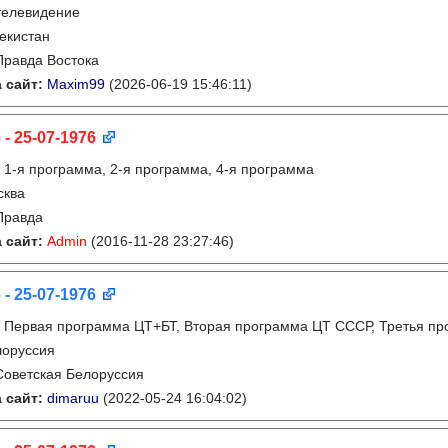
телевидение
екистан
Правда Востока
 сайт:
Maxim99
(2026-06-19 15:46:11)
 - 25-07-1976
:
1-я программа, 2-я программа, 4-я программа
сква
Правда
 сайт:
Admin
(2016-11-28 23:27:46)
 - 25-07-1976
:
Первая программа ЦТ+БТ, Вторая программа ЦТ ССCР, Третья п
лоруссия
Советская Белоруссия
 сайт:
dimaruu
(2022-05-24 16:04:02)