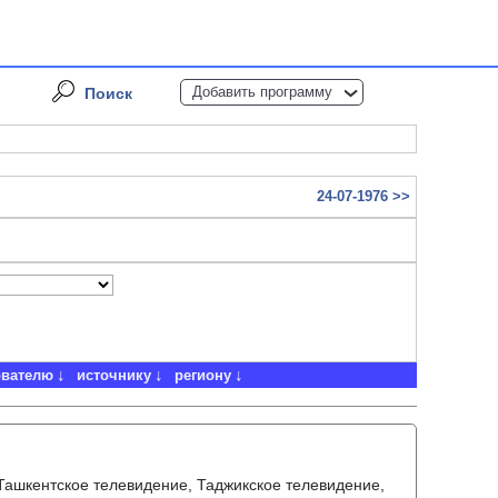
Добавить программу
Поиск
24-07-1976 >>
ователю
источнику
региону
 Ташкентское телевидение, Таджикское телевидение,