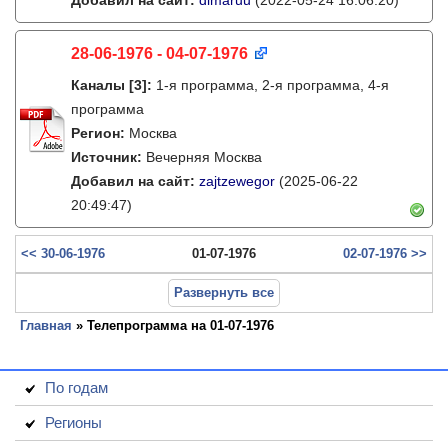
Добавил на сайт:
dimaruu
(2022-05-24 16:06:20)
28-06-1976 - 04-07-1976
Каналы
[3]
:
1-я программа, 2-я программа, 4-я
программа
Регион:
Москва
Источник:
Вечерняя Москва
Добавил на сайт:
zajtzewegor
(2025-06-22
20:49:47)
<< 30-06-1976
01-07-1976
02-07-1976 >>
Развернуть все
Главная
» Телепрограмма на 01-07-1976
По годам
Регионы