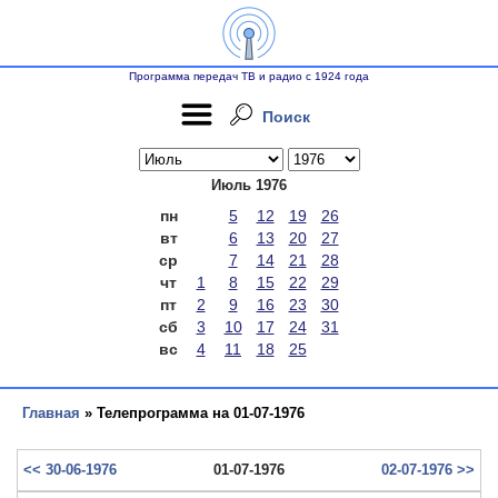
Программа передач ТВ и радио с 1924 года
Поиск
Июль 1976
пн
5
12
19
26
вт
6
13
20
27
ср
7
14
21
28
чт
1
8
15
22
29
пт
2
9
16
23
30
сб
3
10
17
24
31
вс
4
11
18
25
Главная
» Телепрограмма на 01-07-1976
<< 30-06-1976
01-07-1976
02-07-1976 >>