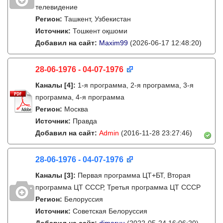
телевидение
Регион:
Ташкент, Узбекистан
Источник:
Тошкент оқшоми
Добавил на сайт:
Maxim99
(2026-06-17 12:48:20)
28-06-1976 - 04-07-1976
Каналы
[4]
:
1-я программа, 2-я программа, 3-я
программа, 4-я программа
Регион:
Москва
Источник:
Правда
Добавил на сайт:
Admin
(2016-11-28 23:27:46)
28-06-1976 - 04-07-1976
Каналы
[3]
:
Первая программа ЦТ+БТ, Вторая
программа ЦТ ССCР, Третья программа ЦТ ССCР
Регион:
Белоруссия
Источник:
Советская Белоруссия