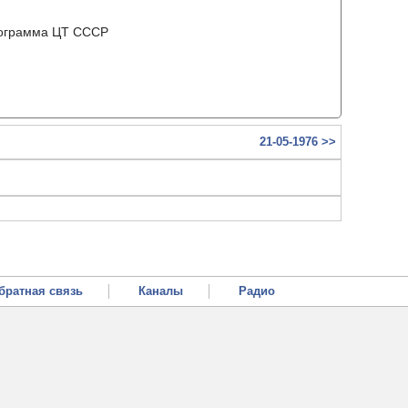
рограмма ЦТ ССCР
21-05-1976 >>
братная связь
Каналы
Радио