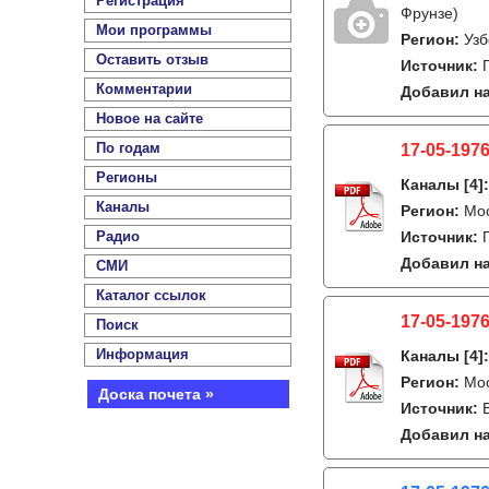
Регистрация
Фрунзе)
Мои программы
Регион:
Узб
Оставить отзыв
Источник:
Комментарии
Добавил на
Новое на сайте
По годам
17-05-1976
Регионы
Каналы
[4]
Каналы
Регион:
Мо
Радио
Источник:
Добавил на
СМИ
Каталог ссылок
17-05-1976
Поиск
Информация
Каналы
[4]
Регион:
Мо
Доска почета »
Источник:
Добавил на