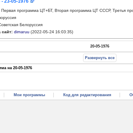
 - 23-05-1976
:
Первая программа ЦТ+БТ, Вторая программа ЦТ ССCР, Третья п
лоруссия
Советская Белоруссия
 сайт:
dimaruu
(2022-05-24 16:03:35)
20-05-1976
Развернуть все
ма на 20-05-1976
Мои программы
Код для редактирования
О