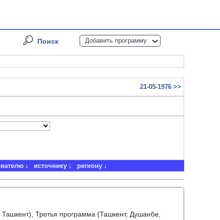
Добавить программу
Поиск
21-05-1976 >>
ователю
источнику
региону
 Ташкент), Третья программа (Ташкент, Душанбе,