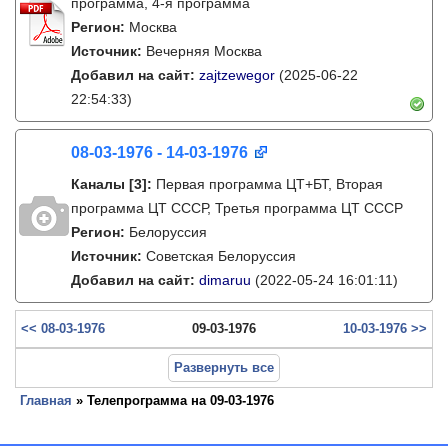
программа, 4-я программа
Регион:
Москва
Источник:
Вечерняя Москва
Добавил на сайт:
zajtzewegor
(2025-06-22
22:54:33)
08-03-1976 - 14-03-1976
Каналы
[3]
:
Первая программа ЦТ+БТ, Вторая
программа ЦТ ССCР, Третья программа ЦТ ССCР
Регион:
Белоруссия
Источник:
Советская Белоруссия
Добавил на сайт:
dimaruu
(2022-05-24 16:01:11)
<< 08-03-1976
09-03-1976
10-03-1976 >>
Развернуть все
Главная
» Телепрограмма на 09-03-1976