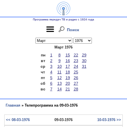
Программа передач ТВ и радио с 1924 года
Поиск
Март 1976
пн
1
8
15
22
29
вт
2
9
16
23
30
ср
3
10
17
24
31
чт
4
11
18
25
пт
5
12
19
26
сб
6
13
20
27
вс
7
14
21
28
Главная
» Телепрограмма на 09-03-1976
<< 08-03-1976
09-03-1976
10-03-1976 >>