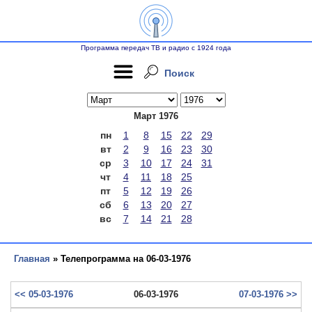
Программа передач ТВ и радио с 1924 года
Поиск
Март 1976
пн
1
8
15
22
29
вт
2
9
16
23
30
ср
3
10
17
24
31
чт
4
11
18
25
пт
5
12
19
26
сб
6
13
20
27
вс
7
14
21
28
Главная
» Телепрограмма на 06-03-1976
<< 05-03-1976
06-03-1976
07-03-1976 >>