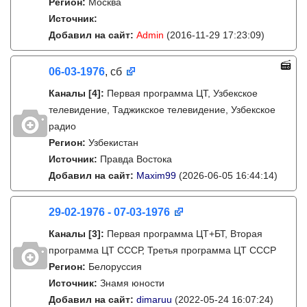
Регион:
Москва
Источник:
Добавил на сайт:
Admin
(2016-11-29 17:23:09)
06-03-1976
, сб
Каналы
[4]
:
Первая программа ЦТ, Узбекское
телевидение, Таджикское телевидение, Узбекское
радио
Регион:
Узбекистан
Источник:
Правда Востока
Добавил на сайт:
Maxim99
(2026-06-05 16:44:14)
29-02-1976 - 07-03-1976
Каналы
[3]
:
Первая программа ЦТ+БТ, Вторая
программа ЦТ ССCР, Третья программа ЦТ ССCР
Регион:
Белоруссия
Источник:
Знамя юности
Добавил на сайт:
dimaruu
(2022-05-24 16:07:24)