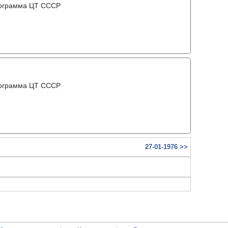
рограмма ЦТ ССCР
рограмма ЦТ ССCР
27-01-1976 >>