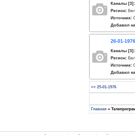
Каналы
[3]
Регион:
Бе
Источник:
Добавил на
26-01-1976
Каналы
[3]
Регион:
Бе
Источник:
Добавил на
<< 25-01-1976
Главная
» Телепрограм