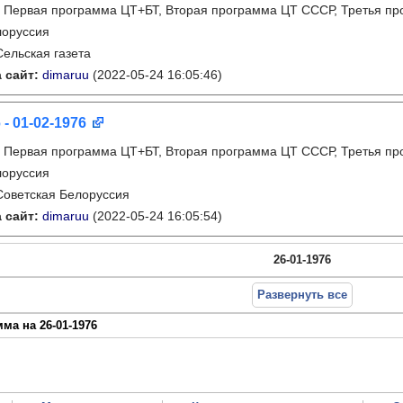
:
Первая программа ЦТ+БТ, Вторая программа ЦТ ССCР, Третья п
лоруссия
Сельская газета
 сайт:
dimaruu
(2022-05-24 16:05:46)
 - 01-02-1976
:
Первая программа ЦТ+БТ, Вторая программа ЦТ ССCР, Третья п
лоруссия
Советская Белоруссия
 сайт:
dimaruu
(2022-05-24 16:05:54)
26-01-1976
Развернуть все
ма на 26-01-1976