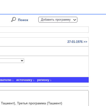
Добавить программу
Поиск
27-01-1976 >>
ователю
источнику
региону
 Ташкент), Третья программа (Ташкент)