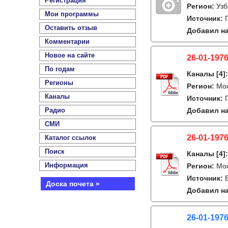
Регистрация
Регион:
Узб
Мои программы
Источник:
Оставить отзыв
Добавил на
Комментарии
Новое на сайте
26-01-1976
По годам
Каналы
[4]
Регионы
Регион:
Мо
Каналы
Источник:
Радио
Добавил на
СМИ
26-01-1976
Каталог ссылок
Поиск
Каналы
[4]
Информация
Регион:
Мо
Источник:
Доска почета »
Добавил на
26-01-1976