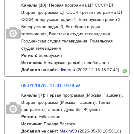
Каналы
[10]
:
Первая программа ЦТ СССР+БТ,
Вторая программа ЦТ СССР, Третья программа ЦТ
СССР, Белорусское радио 1, Белорусское радио 2,
Белорусское радио 3, Витебская студия
телевидения, Брестская студия телевидения,
Гродненская студия телевидения, Гомельская
студия телевидения
Регион:
Белоруссия
Источник:
Беларускае радыё і тэлебачанне
Добавил на сайт:
dimaruu
(2022-12-16 18:27:42)
05-01-1976 - 11-01-1976
Каналы
[7]
:
Первая программа (Москва, Ташкент),
Вторая программа (Москва, Ташкент), Третья
программа (Ташкент, Душанбе, Фрунзе)
Регион:
Узбекистан
Источник:
Правда Востока
Добавил на сайт:
Maxim99
(2026-05-30 10:58:18)