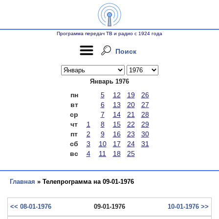
Программа передач ТВ и радио с 1924 года
Поиск
Январь 1976
пн
5
12
19
26
вт
6
13
20
27
ср
7
14
21
28
чт
1
8
15
22
29
пт
2
9
16
23
30
сб
3
10
17
24
31
вс
4
11
18
25
Главная
» Телепрограмма на 09-01-1976
<< 08-01-1976
09-01-1976
10-01-1976 >>