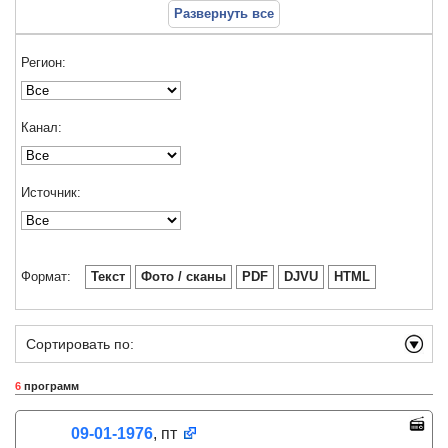
Развернуть все
Регион:
Канал:
Источник:
Формат:
Текст
Фото / сканы
PDF
DJVU
HTML
Сортировать по:
6
программ
09-01-1976
, пт