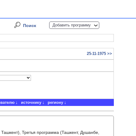
Добавить программу
Поиск
25-11-1975 >>
ователю
источнику
региону
 Ташкент), Третья программа (Ташкент, Душанбе,