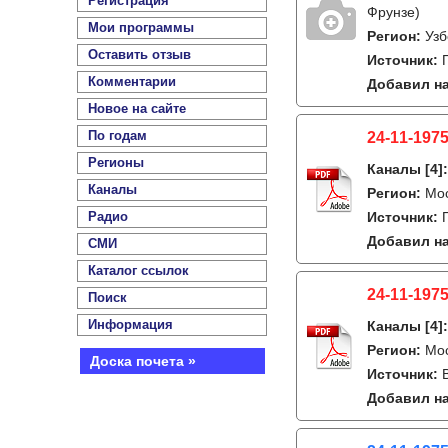
Регистрация
Фрунзе)
Мои программы
Регион:
Узб
Оставить отзыв
Источник:
Комментарии
Добавил на
Новое на сайте
По годам
24-11-1975
Регионы
Каналы
[4]
Каналы
Регион:
Мо
Радио
Источник:
Добавил на
СМИ
Каталог ссылок
24-11-1975
Поиск
Информация
Каналы
[4]
Регион:
Мо
Доска почета »
Источник:
Добавил на