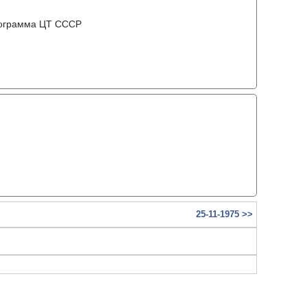
рограмма ЦТ ССCР
25-11-1975 >>