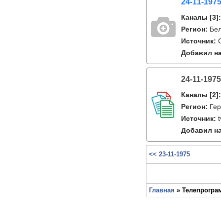
24-11-1975
Каналы
[3]
Регион:
Бе
Источник:
Добавил на
24-11-1975
Каналы
[2]
Регион:
Гер
Источник:
Добавил на
<< 23-11-1975
Главная
» Телепрограм