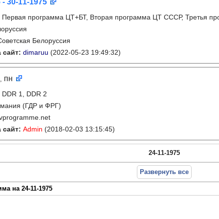
 - 30-11-1975
:
Первая программа ЦТ+БТ, Вторая программа ЦТ ССCР, Третья п
лоруссия
Советская Белоруссия
 сайт:
dimaruu
(2022-05-23 19:49:32)
пн
,
:
DDR 1, DDR 2
мания (ГДР и ФРГ)
tvprogramme.net
 сайт:
Admin
(2018-02-03 13:15:45)
24-11-1975
Развернуть все
ма на 24-11-1975