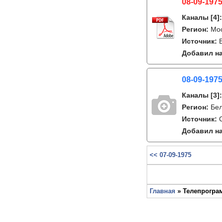
08-09-1975
Каналы
[4]
Регион:
Мо
Источник:
Добавил на
08-09-1975
Каналы
[3]
Регион:
Бе
Источник:
Добавил на
<< 07-09-1975
Главная
» Телепрограм