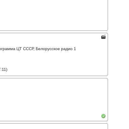
ограмма ЦТ ССCР, Белорусское радио 1
:11)