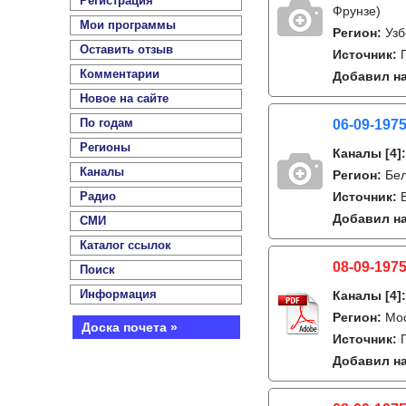
Регистрация
Фрунзе)
Мои программы
Регион:
Узб
Оставить отзыв
Источник:
Комментарии
Добавил на
Новое на сайте
По годам
06-09-1975
Регионы
Каналы
[4]
Каналы
Регион:
Бе
Радио
Источник:
Добавил на
СМИ
Каталог ссылок
08-09-1975
Поиск
Информация
Каналы
[4]
Регион:
Мо
Доска почета »
Источник:
Добавил на