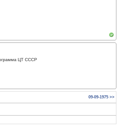
рограмма ЦТ ССCР
09-09-1975 >>