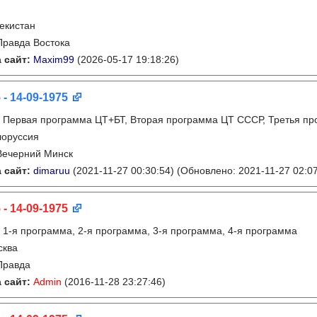
екистан
Правда Востока
 сайт:
Maxim99
(2026-05-17 19:18:26)
 - 14-09-1975
:
Первая программа ЦТ+БТ, Вторая программа ЦТ ССCР, Третья пр
лоруссия
Вечерний Минск
 сайт:
dimaruu
(2021-11-27 00:30:54)
(Обновлено: 2021-11-27 02:07
 - 14-09-1975
:
1-я программа, 2-я программа, 3-я программа, 4-я программа
сква
Правда
 сайт:
Admin
(2016-11-28 23:27:46)