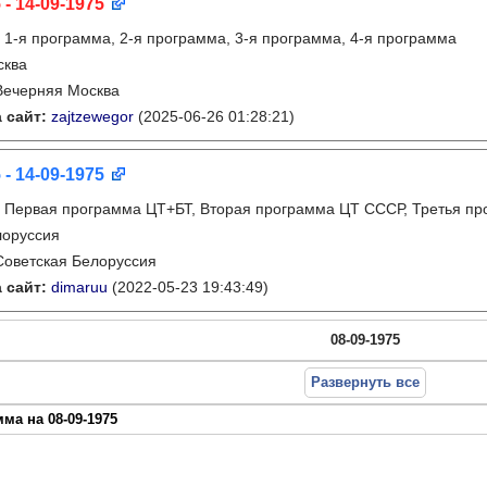
 - 14-09-1975
:
1-я программа, 2-я программа, 3-я программа, 4-я программа
сква
Вечерняя Москва
 сайт:
zajtzewegor
(2025-06-26 01:28:21)
 - 14-09-1975
:
Первая программа ЦТ+БТ, Вторая программа ЦТ ССCР, Третья п
лоруссия
Советская Белоруссия
 сайт:
dimaruu
(2022-05-23 19:43:49)
08-09-1975
Развернуть все
ма на 08-09-1975