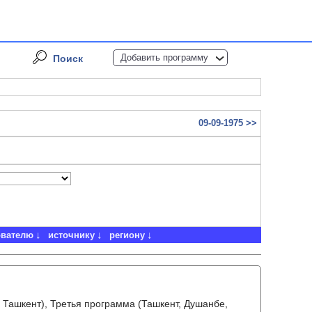
Добавить программу
Поиск
09-09-1975 >>
ователю
источнику
региону
 Ташкент), Третья программа (Ташкент, Душанбе,