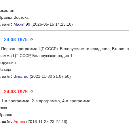
екистан
Правда Востока
 сайт:
Maxim99
(2026-05-15 14:23:18)
 - 24-08-1975
:
Первая программа ЦТ СССР+ Белорусское телевидение, Вторая 
грамма ЦТ СССР, Белорусское радио 1
лоруссия
Звязда
 сайт:
dimaruu
(2021-11-30 21:07:50)
 - 24-08-1975
:
1-я программа, 2-я программа, 4-я программа
сква
Правда
 сайт:
Admin
(2016-11-28 23:27:46)