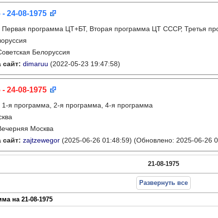
 - 24-08-1975
:
Первая программа ЦТ+БТ, Вторая программа ЦТ ССCР, Третья п
лоруссия
Советская Белоруссия
 сайт:
dimaruu
(2022-05-23 19:47:58)
 - 24-08-1975
:
1-я программа, 2-я программа, 4-я программа
сква
Вечерняя Москва
 сайт:
zajtzewegor
(2025-06-26 01:48:59)
(Обновлено: 2025-06-26 0
21-08-1975
Развернуть все
ма на 21-08-1975