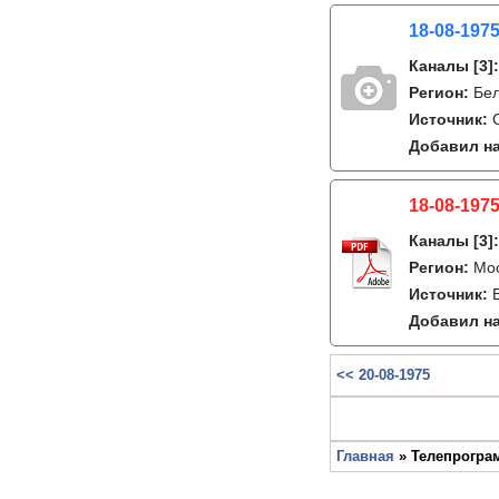
18-08-1975
Каналы
[3]
Регион:
Бе
Источник:
Добавил на
18-08-1975
Каналы
[3]
Регион:
Мо
Источник:
Добавил на
<< 20-08-1975
Главная
» Телепрограм