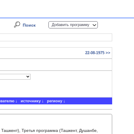
Добавить программу
Поиск
22-08-1975 >>
ователю
источнику
региону
 Ташкент), Третья программа (Ташкент, Душанбе,