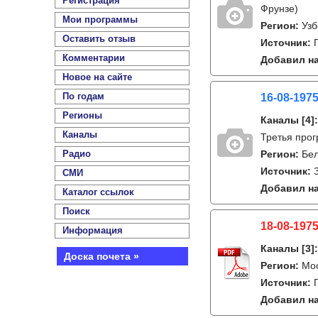
Регистрация
Фрунзе)
Мои программы
Регион:
Узб
Оставить отзыв
Источник:
Комментарии
Добавил на
Новое на сайте
По годам
16-08-1975
Регионы
Каналы
[4]
Каналы
Третья про
Радио
Регион:
Бе
Источник:
СМИ
Добавил на
Каталог ссылок
Поиск
18-08-1975
Информация
Каналы
[3]
Доска почета »
Регион:
Мо
Источник:
Добавил на