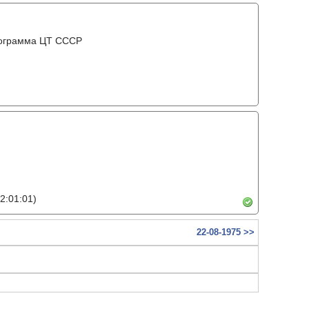
рограмма ЦТ ССCР
2:01:01)
22-08-1975 >>