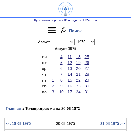
Программа передач ТВ и радио с 1924 года
Поиск
Август 1975
пн
4
11
18
25
вт
5
12
19
26
ср
6
13
20
27
чт
7
14
21
28
пт
1
8
15
22
29
сб
2
9
16
23
30
вс
3
10
17
24
31
Главная
» Телепрограмма на 20-08-1975
<< 19-08-1975
20-08-1975
21-08-1975 >>