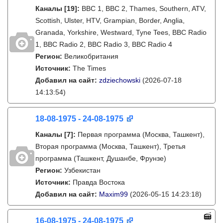
Каналы
[19]
:
BBC 1, BBC 2, Thames, Southern, ATV,
Scottish, Ulster, HTV, Grampian, Border, Anglia,
Granada, Yorkshire, Westward, Tyne Tees, BBC Radio
1, BBC Radio 2, BBC Radio 3, BBC Radio 4
Регион:
Великобритания
Источник:
The Times
Добавил на сайт:
zdziechowski
(2026-07-18
14:13:54)
18-08-1975 - 24-08-1975
Каналы
[7]
:
Первая программа (Москва, Ташкент),
Вторая программа (Москва, Ташкент), Третья
программа (Ташкент, Душанбе, Фрунзе)
Регион:
Узбекистан
Источник:
Правда Востока
Добавил на сайт:
Maxim99
(2026-05-15 14:23:18)
16-08-1975 - 24-08-1975