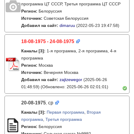
программа ЦТ ССCР, Третья программа ЦТ ССCР
Регион:
Белоруссия
Источник:
Советская Белоруссия
Добавил на сайт:
dimaruu
(2022-05-23 19:47:58)
18-08-1975 - 24-08-1975
Каналы
[3]
:
1-я программа, 2-я программа, 4-я
программа
Регион:
Москва
Источник:
Вечерняя Москва
Добавил на сайт:
zajtzewegor
(2025-06-26
01:48:59)
(Обновлено: 2025-06-26 02:01:01)
20-08-1975
ср
,
Каналы
[3]
:
Первая программа
,
Вторая
программа
,
Третья программа
Регион:
Белоруссия
Источник:
Сельская газета №9992