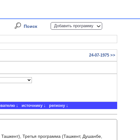
Добавить программу
Поиск
24-07-1975 >>
ователю
источнику
региону
 Ташкент), Третья программа (Ташкент, Душанбе,