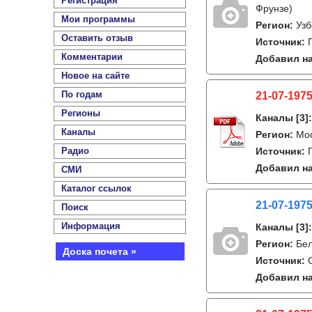
Регистрация
Фрунзе)
Мои программы
Регион:
Узб
Оставить отзыв
Источник:
Комментарии
Добавил на
Новое на сайте
По годам
21-07-1975
Регионы
Каналы
[3]
Каналы
Регион:
Мо
Радио
Источник:
Добавил на
СМИ
Каталог ссылок
21-07-1975
Поиск
Информация
Каналы
[3]
Регион:
Бе
Доска почета »
Источник:
Добавил на