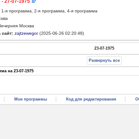
 - 27-07-1975
:
1-я программа, 2-я программа, 4-я программа
сква
Вечерняя Москва
 сайт:
zajtzewegor
(2025-06-26 02:20:48)
23-07-1975
Развернуть все
ма на 23-07-1975
Мои программы
Код для редактирования
О