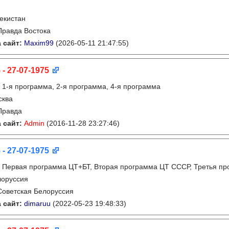
екистан
Правда Востока
 сайт:
Maxim99
(2026-05-11 21:47:55)
 - 27-07-1975
:
1-я программа, 2-я программа, 4-я программа
сква
Правда
 сайт:
Admin
(2016-11-28 23:27:46)
 - 27-07-1975
:
Первая программа ЦТ+БТ, Вторая программа ЦТ ССCР, Третья п
лоруссия
Советская Белоруссия
 сайт:
dimaruu
(2022-05-23 19:48:33)