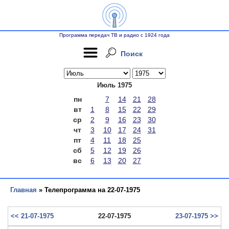
Программа передач ТВ и радио с 1924 года
Поиск
Июль 1975
пн
7
14
21
28
вт
1
8
15
22
29
ср
2
9
16
23
30
чт
3
10
17
24
31
пт
4
11
18
25
сб
5
12
19
26
вс
6
13
20
27
Главная
» Телепрограмма на 22-07-1975
<< 21-07-1975
22-07-1975
23-07-1975 >>