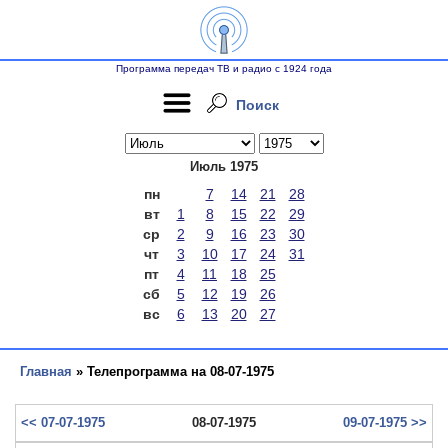
Программа передач ТВ и радио с 1924 года
Поиск
Июль 1975
пн
7
14
21
28
вт
1
8
15
22
29
ср
2
9
16
23
30
чт
3
10
17
24
31
пт
4
11
18
25
сб
5
12
19
26
вс
6
13
20
27
Главная
» Телепрограмма на 08-07-1975
<< 07-07-1975
08-07-1975
09-07-1975 >>