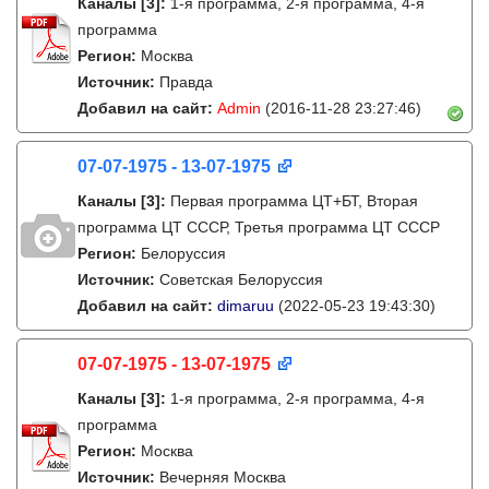
Каналы
[3]
:
1-я программа, 2-я программа, 4-я
программа
Регион:
Москва
Источник:
Правда
Добавил на сайт:
Admin
(2016-11-28 23:27:46)
07-07-1975 - 13-07-1975
Каналы
[3]
:
Первая программа ЦТ+БТ, Вторая
программа ЦТ ССCР, Третья программа ЦТ ССCР
Регион:
Белоруссия
Источник:
Советская Белоруссия
Добавил на сайт:
dimaruu
(2022-05-23 19:43:30)
07-07-1975 - 13-07-1975
Каналы
[3]
:
1-я программа, 2-я программа, 4-я
программа
Регион:
Москва
Источник:
Вечерняя Москва