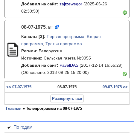
Добавил на сайт:
zajtzewegor
(2025-06-26
02:30:50)
08-07-1975
вт
,
Каналы
[3]
:
Первая программа
,
Вторая
программа
,
Третья программа
Регион:
Белоруссия
Источник:
Сельская газета №9955
Добавил на сайт:
PavelDAS
(2017-12-14 16:55:29)
(Обновлено: 2018-09-25 15:20:00)
<< 07-07-1975
08-07-1975
09-07-1975 >>
Развернуть все
Главная
» Телепрограмма на 08-07-1975
По годам