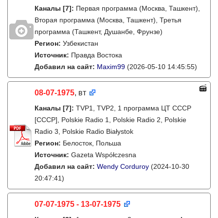
Каналы
[7]
:
Первая программа (Москва, Ташкент),
Вторая программа (Москва, Ташкент), Третья
программа (Ташкент, Душанбе, Фрунзе)
Регион:
Узбекистан
Источник:
Правда Востока
Добавил на сайт:
Maxim99
(2026-05-10 14:45:55)
08-07-1975
, вт
Каналы
[7]
:
TVP1, TVP2, 1 программа ЦТ СССР
[СССР], Polskie Radio 1, Polskie Radio 2, Polskie
Radio 3, Polskie Radio Białystok
Регион:
Белосток, Польша
Источник:
Gazeta Współczesna
Добавил на сайт:
Wendy Corduroy
(2024-10-30
20:47:41)
07-07-1975 - 13-07-1975