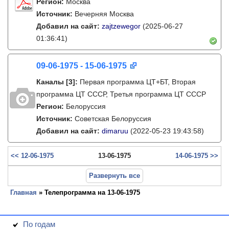
Регион:
Москва
Источник:
Вечерняя Москва
Добавил на сайт:
zajtzewegor
(2025-06-27
01:36:41)
09-06-1975 - 15-06-1975
Каналы
[3]
:
Первая программа ЦТ+БТ, Вторая
программа ЦТ ССCР, Третья программа ЦТ ССCР
Регион:
Белоруссия
Источник:
Советская Белоруссия
Добавил на сайт:
dimaruu
(2022-05-23 19:43:58)
<< 12-06-1975
13-06-1975
14-06-1975 >>
Развернуть все
Главная
» Телепрограмма на 13-06-1975
По годам