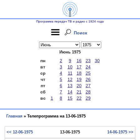
Программа передач ТВ и радио с 1924 года
Поиск
Июнь 1975
пн
2
9
16
23
30
вт
3
10
17
24
ср
4
11
18
25
чт
5
12
19
26
пт
6
13
20
27
сб
7
14
21
28
вс
1
8
15
22
29
Главная
» Телепрограмма на 13-06-1975
<< 12-06-1975
13-06-1975
14-06-1975 >>