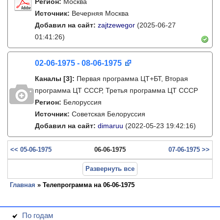
Регион:
Москва
Источник:
Вечерняя Москва
Добавил на сайт:
zajtzewegor
(2025-06-27
01:41:26)
02-06-1975 - 08-06-1975
Каналы
[3]
:
Первая программа ЦТ+БТ, Вторая
программа ЦТ ССCР, Третья программа ЦТ ССCР
Регион:
Белоруссия
Источник:
Советская Белоруссия
Добавил на сайт:
dimaruu
(2022-05-23 19:42:16)
<< 05-06-1975
06-06-1975
07-06-1975 >>
Развернуть все
Главная
» Телепрограмма на 06-06-1975
По годам