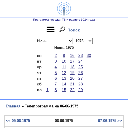
Программа передач ТВ и радио с 1924 года
Поиск
Июнь 1975
пн
2
9
16
23
30
вт
3
10
17
24
ср
4
11
18
25
чт
5
12
19
26
пт
6
13
20
27
сб
7
14
21
28
вс
1
8
15
22
29
Главная
» Телепрограмма на 06-06-1975
<< 05-06-1975
06-06-1975
07-06-1975 >>