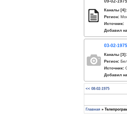
09-02-197
Каналы
[4]
Регион:
Мо
Источник:
Добавил на
03-02-1975
Каналы
[3]
Регион:
Бе
Источник:
Добавил на
<< 08-02-1975
Главная
» Телепрограм