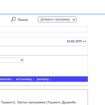
Добавить программу
Поиск
10-02-1975 >>
ователю
источнику
региону
 Ташкент), Третья программа (Ташкент, Душанбе,