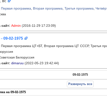
5
вс
,
:
Первая программа
,
Вторая программа
,
Третья программа
,
Четвёр
сква
 сайт:
Admin
(2016-11-29 17:23:09)
 - 09-02-1975
:
Первая программа ЦТ+БТ, Вторая программа ЦТ ССCР, Третья п
лоруссия
Советская Белоруссия
 сайт:
dimaruu
(2022-05-23 19:42:44)
09-02-1975
Развернуть все
ма на 09-02-1975