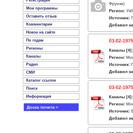
Регистрация
Фрунзе)
Мои программы
Регион:
Узб
Оставить отзыв
Источник:
Комментарии
Добавил на
Новое на сайте
По годам
03-02-1975
Регионы
Каналы
[4]
Каналы
Регион:
Мо
Радио
Источник:
Добавил на
СМИ
Каталог ссылок
03-02-1975
Поиск
Информация
Каналы
[4]
Регион:
Мо
Доска почета »
Источник:
Добавил на