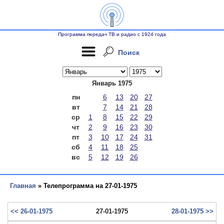
Программа передач ТВ и радио с 1924 года
Поиск
Январь 1975
пн
6
13
20
27
вт
7
14
21
28
ср
1
8
15
22
29
чт
2
9
16
23
30
пт
3
10
17
24
31
сб
4
11
18
25
вс
5
12
19
26
Главная
» Телепрограмма на 27-01-1975
<< 26-01-1975
27-01-1975
28-01-1975 >>