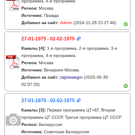
программа, 4-я программа
Регион:
Москва
Источник:
Правда
Добавил на сайт:
Admin
(2016-11-28 23:27:46)
27-01-1975 - 02-02-1975
Каналы
[4]
:
1-я программа, 2-я программа, 3-я
программа, 4-я программа
Регион:
Москва
Источник:
Вечерняя Москва
Добавил на сайт:
zajtzewegor
(2025-06-30
02:07:25)
27-01-1975 - 02-02-1975
Каналы
[3]
:
Первая программа ЦТ+БТ, Вторая
программа ЦТ ССCР, Третья программа ЦТ ССCР
Регион:
Белоруссия
Источник:
Советская Белоруссия