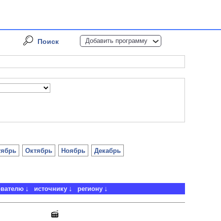
Добавить программу
Поиск
тябрь
Октябрь
Ноябрь
Декабрь
ователю
источнику
региону