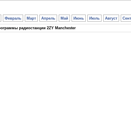
Февраль
Март
Апрель
Май
Июнь
Июль
Август
Сен
ограммы радиостанции 2ZY Manchester