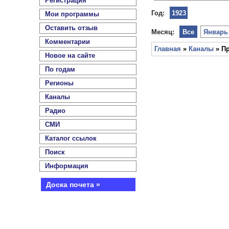
Регистрация
Год:
1923
Мои программы
Оставить отзыв
Месяц:
Все
Январь
Комментарии
Главная
»
Каналы
» Пр
Новое на сайте
По годам
Регионы
Каналы
Радио
СМИ
Каталог ссылок
Поиск
Информация
Доска почета »