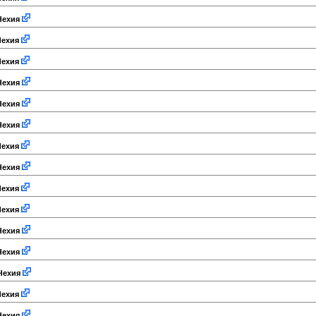
ехия
ехия
ехия
ехия
ехия
ехия
ехия
ехия
ехия
ехия
ехия
ехия
Чехия
ехия
ехия