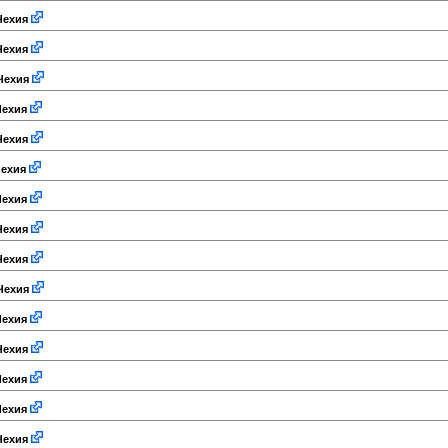
ехия
ехия
Чехия
ехия
ехия
ехия
ехия
ехия
ехия
Чехия
ехия
ехия
ехия
ехия
ехия