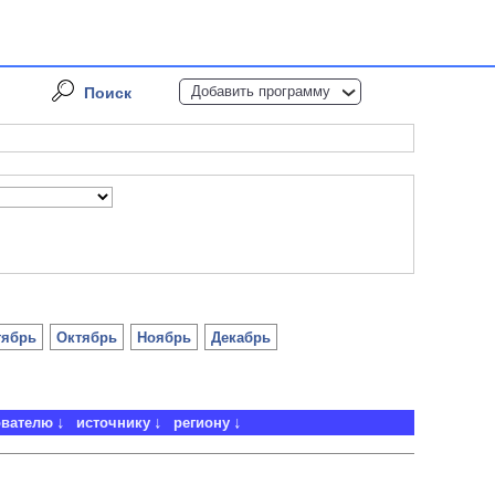
Добавить программу
Поиск
тябрь
Октябрь
Ноябрь
Декабрь
ователю
источнику
региону