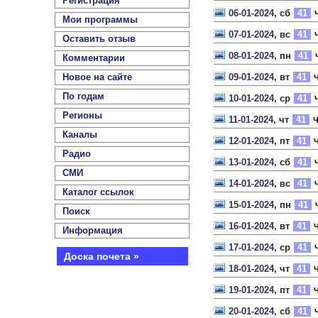
Регистрация
06-01-2024
, сб
41
Ч
Мои программы
07-01-2024
, вс
41
Ч
Оставить отзыв
08-01-2024
, пн
41
Комментарии
Новое на сайте
09-01-2024
, вт
41
Ч
По годам
10-01-2024
, ср
41
Ч
Регионы
11-01-2024
, чт
41
Ч
Каналы
12-01-2024
, пт
41
Ч
Радио
13-01-2024
, сб
41
Ч
СМИ
14-01-2024
, вс
41
Ч
Каталог ссылок
15-01-2024
, пн
41
Поиск
16-01-2024
, вт
41
Ч
Информация
17-01-2024
, ср
41
Ч
Доска почета »
18-01-2024
, чт
41
Ч
19-01-2024
, пт
41
Ч
20-01-2024
, сб
41
Ч