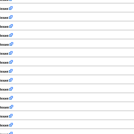
ехия
ехия
ехия
ехия
Чехия
ехия
ехия
ехия
ехия
ехия
ехия
Чехия
ехия
ехия