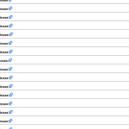
ехия
ехия
ехия
ехия
Чехия
ехия
ехия
ехия
ехия
ехия
ехия
Чехия
ехия
ехия
ехия