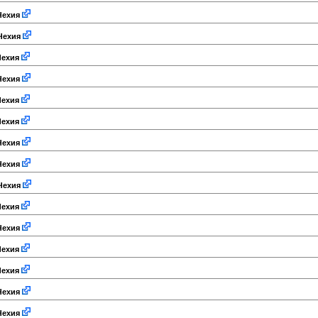
ехия
Чехия
ехия
ехия
ехия
ехия
ехия
ехия
Чехия
ехия
ехия
ехия
ехия
ехия
ехия