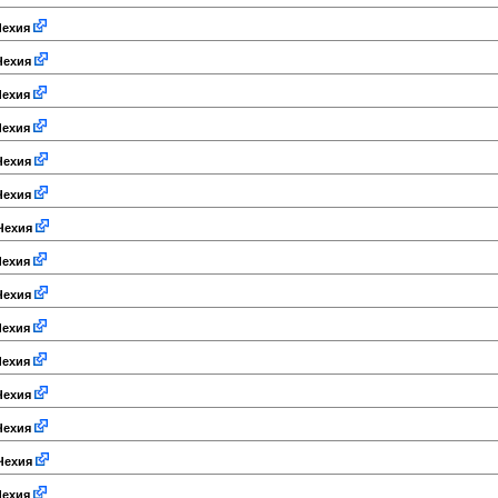
ехия
ехия
ехия
ехия
ехия
ехия
Чехия
ехия
ехия
ехия
ехия
ехия
ехия
Чехия
ехия