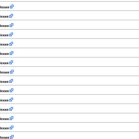
Чехия
ехия
ехия
ехия
ехия
ехия
ехия
Чехия
ехия
ехия
ехия
ехия
ехия
ехия
Чехия