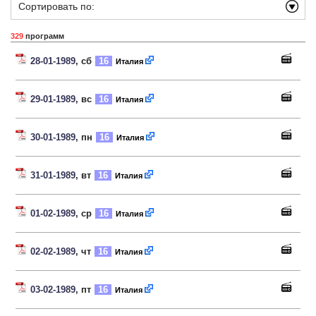
Сортировать по:
329
программ
28-01-1989
, сб
16
Италия
29-01-1989
, вс
16
Италия
30-01-1989
, пн
16
Италия
31-01-1989
, вт
16
Италия
01-02-1989
, ср
16
Италия
02-02-1989
, чт
16
Италия
03-02-1989
, пт
16
Италия