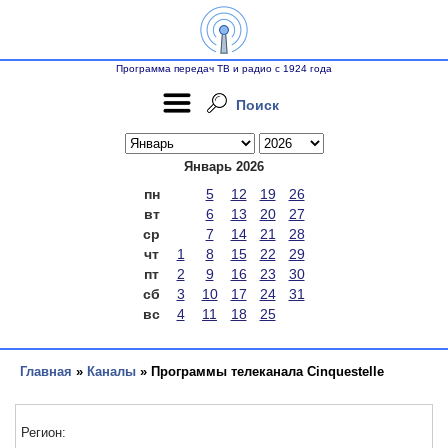
Программа передач ТВ и радио с 1924 года
Поиск
Январь 2026
пн
5
12
19
26
вт
6
13
20
27
ср
7
14
21
28
чт
1
8
15
22
29
пт
2
9
16
23
30
сб
3
10
17
24
31
вс
4
11
18
25
Главная
»
Каналы
» Программы телеканала Cinquestelle
Регион: