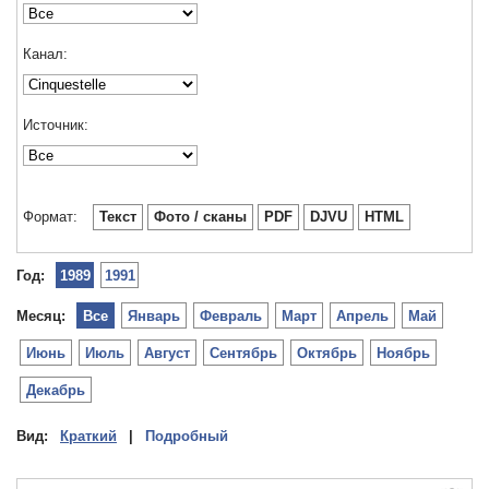
Канал:
Источник:
Формат:
Текст
Фото / сканы
PDF
DJVU
HTML
Год:
1989
1991
Месяц:
Все
Январь
Февраль
Март
Апрель
Май
Июнь
Июль
Август
Сентябрь
Октябрь
Ноябрь
Декабрь
Вид:
Краткий
|
Подробный