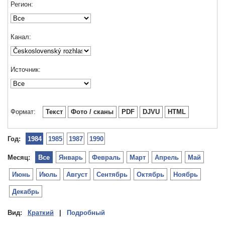
Регион:
Канал:
Источник:
Формат:
Текст
Фото / сканы
PDF
DJVU
HTML
Год:
1984
1985
1987
1990
Месяц:
Все
Январь
Февраль
Март
Апрель
Май
Июнь
Июль
Август
Сентябрь
Октябрь
Ноябрь
Декабрь
Вид:
Краткий
|
Подробный