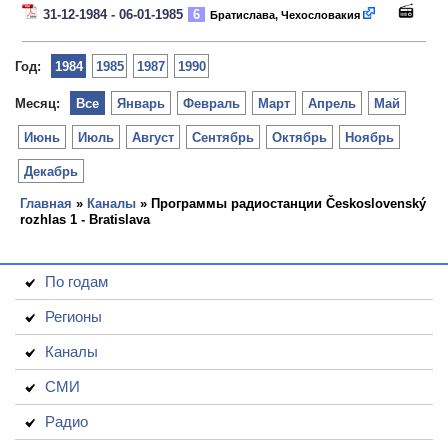
31-12-1984 - 06-01-1985
6
Братислава, Чехословакия
Год:
1984
1985
1987
1990
Месяц:
Все
Январь
Февраль
Март
Апрель
Май
Июнь
Июль
Август
Сентябрь
Октябрь
Ноябрь
Декабрь
Главная
»
Каналы
» Программы радиостанции Československý
rozhlas 1 - Bratislava
По годам
Регионы
Каналы
СМИ
Радио