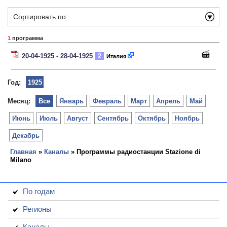
Сортировать по:
1
программа
20-04-1925 - 28-04-1925
2
Италия
Год:
1925
Месяц:
Все
Январь
Февраль
Март
Апрель
Май
Июнь
Июль
Август
Сентябрь
Октябрь
Ноябрь
Декабрь
Главная
»
Каналы
» Программы радиостанции Stazione di
Milano
По годам
Регионы
Каналы