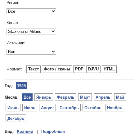
Регион:
Канал:
Источник:
Формат:
Текст
Фото / сканы
PDF
DJVU
HTML
Год:
1925
Месяц:
Все
Январь
Февраль
Март
Апрель
Май
Июнь
Июль
Август
Сентябрь
Октябрь
Ноябрь
Декабрь
Вид:
Краткий
|
Подробный