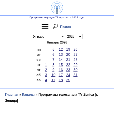
Программа передач ТВ и радио с 1924 года
Поиск
Январь 2026
пн
5
12
19
26
вт
6
13
20
27
ср
7
14
21
28
чт
1
8
15
22
29
пт
2
9
16
23
30
сб
3
10
17
24
31
вс
4
11
18
25
Главная
»
Каналы
» Программы телеканала TV Zenica [г.
Зеница]