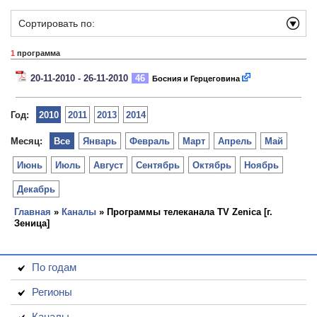
Сортировать по:
1
программа
20-11-2010 - 26-11-2010
46
Босния и Герцеговина
Год:
2010
2011
2013
2014
Месяц:
Все
Январь
Февраль
Март
Апрель
Май
Июнь
Июль
Август
Сентябрь
Октябрь
Ноябрь
Декабрь
Главная
»
Каналы
» Программы телеканала TV Zenica [г.
Зеница]
По годам
Регионы
Каналы